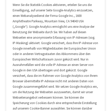
Wenn Sie die Statistik-Cookies aktivieren, erteilen Sie uns die
Einwilligung, auf unserer Seite Google-Analytics einzusetzen,
einen Webanalysedienst der Firma Google Inc., 1600
Amphitheatre Parkway, Mountain View, CA 94043 USA
(„Google“). Google Analytics ermöglicht uns eine Analyse der
Benutzung der Webseite durch Sie. Wir haben auf diesen
Webseiten eine anonymisierte Erfassung von IP-Adressen (sog.
IP-Masking) aktiviert. Google versichert, dass Ihre IP-Adresse von
Google innerhalb von Mitgliedstaaten der Europäischen Union
oder in anderen Vertragsstaaten des Abkommens über den
Europäischen Wirtschaftsraum zuvor gekürzt wird. Nur in
Ausnahmefällen wird die volle IP-Adresse an einen Server von
Google in den USA übertragen und dort gekürzt. Google
versichert, dass die im Rahmen von Google Analytics von Ihrem
Browser übermittelte IP-Adresse nicht mit anderen Daten von
Google zusammengeführt wird. Wir setzen Google Analytics ein,
um die Nutzung der Webseiten auszuwerten, damit wir unser
Webseitenangebot verbessern können. Sie können die
Speicherung von Cookies durch eine entsprechende Einstellung
auf unserem Cookie-Banner auswählen. Sie können darüber