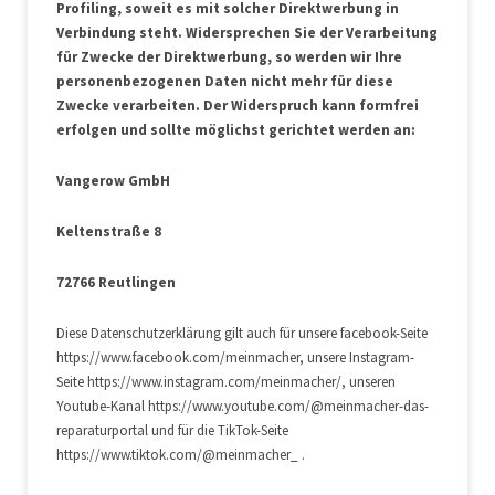
Profiling, soweit es mit solcher Direktwerbung in
Verbindung steht. Widersprechen Sie der Verarbeitung
für Zwecke der Direktwerbung, so werden wir Ihre
personenbezogenen Daten nicht mehr für diese
Zwecke verarbeiten. Der Widerspruch kann formfrei
erfolgen und sollte möglichst gerichtet werden an:
Vangerow GmbH
Keltenstraße 8
72766 Reutlingen
Diese Datenschutzerklärung gilt auch für unsere facebook-Seite
https://www.facebook.com/meinmacher, unsere Instagram-
Seite https://www.instagram.com/meinmacher/, unseren
Youtube-Kanal https://www.youtube.com/@meinmacher-das-
reparaturportal und für die TikTok-Seite
https://www.tiktok.com/@meinmacher_ .