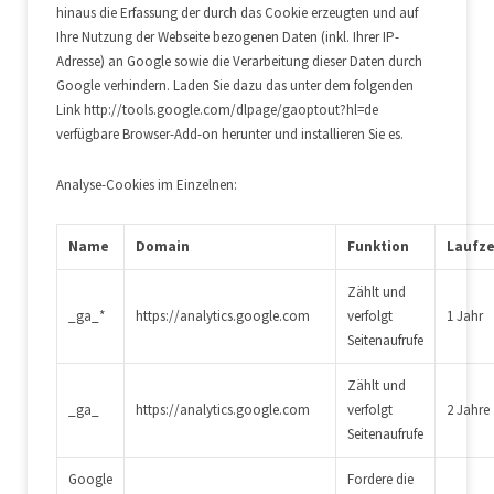
hinaus die Erfassung der durch das Cookie erzeugten und auf
Ihre Nutzung der Webseite bezogenen Daten (inkl. Ihrer IP-
Adresse) an Google sowie die Verarbeitung dieser Daten durch
Google verhindern. Laden Sie dazu das unter dem folgenden
Link http://tools.google.com/dlpage/gaoptout?hl=de
verfügbare Browser-Add-on herunter und installieren Sie es.
Analyse-Cookies im Einzelnen:
Name
Domain
Funktion
Laufze
Zählt und
_ga_*
https://analytics.google.com
verfolgt
1 Jahr
Seitenaufrufe
Zählt und
_ga_
https://analytics.google.com
verfolgt
2 Jahre
Seitenaufrufe
Google
Fordere die