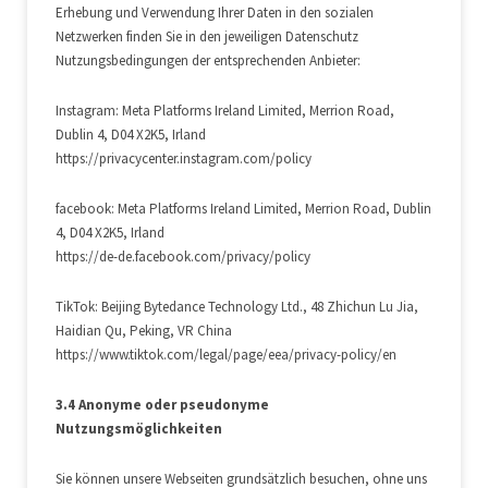
Erhebung und Verwendung Ihrer Daten in den sozialen
Netzwerken finden Sie in den jeweiligen Datenschutz
Nutzungsbedingungen der entsprechenden Anbieter:
Instagram: Meta Platforms Ireland Limited, Merrion Road,
Dublin 4, D04 X2K5, Irland
https://privacycenter.instagram.com/policy
facebook: Meta Platforms Ireland Limited, Merrion Road, Dublin
4, D04 X2K5, Irland
https://de-de.facebook.com/privacy/policy
TikTok: Beijing Bytedance Technology Ltd., 48 Zhichun Lu Jia,
Haidian Qu, Peking, VR China
https://www.tiktok.com/legal/page/eea/privacy-policy/en
3.4 Anonyme oder pseudonyme
Nutzungsmöglichkeiten
Sie können unsere Webseiten grundsätzlich besuchen, ohne uns