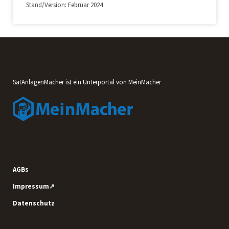
Stand/Version: Februar 2024
SatAnlagenMacher ist ein Unterportal von MeinMacher
AGBs
Impressum↗
Datenschutz