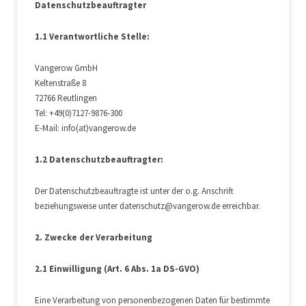
Datenschutzbeauftragter
1.1 Verantwortliche Stelle:
Vangerow GmbH
Keltenstraße 8
72766 Reutlingen
Tel: +49(0)7127-9876-300
E-Mail: info(at)vangerow.de
1.2 Datenschutzbeauftragter:
Der Datenschutzbeauftragte ist unter der o.g. Anschrift
beziehungsweise unter datenschutz@vangerow.de erreichbar.
2. Zwecke der Verarbeitung
2.1 Einwilligung (Art. 6 Abs. 1a DS-GVO)
Eine Verarbeitung von personenbezogenen Daten für bestimmte