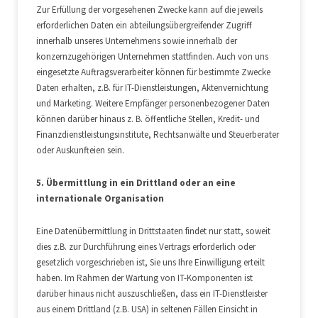
Zur Erfüllung der vorgesehenen Zwecke kann auf die jeweils
erforderlichen Daten ein abteilungsübergreifender Zugriff
innerhalb unseres Unternehmens sowie innerhalb der
konzernzugehörigen Unternehmen stattfinden. Auch von uns
eingesetzte Auftragsverarbeiter können für bestimmte Zwecke
Daten erhalten, z.B. für IT-Dienstleistungen, Aktenvernichtung
und Marketing. Weitere Empfänger personenbezogener Daten
können darüber hinaus z. B. öffentliche Stellen, Kredit- und
Finanzdienstleistungsinstitute, Rechtsanwälte und Steuerberater
oder Auskunfteien sein.
5. Übermittlung in ein Drittland oder an eine
internationale Organisation
Eine Datenübermittlung in Drittstaaten findet nur statt, soweit
dies z.B. zur Durchführung eines Vertrags erforderlich oder
gesetzlich vorgeschrieben ist, Sie uns Ihre Einwilligung erteilt
haben. Im Rahmen der Wartung von IT-Komponenten ist
darüber hinaus nicht auszuschließen, dass ein IT-Dienstleister
aus einem Drittland (z.B. USA) in seltenen Fällen Einsicht in