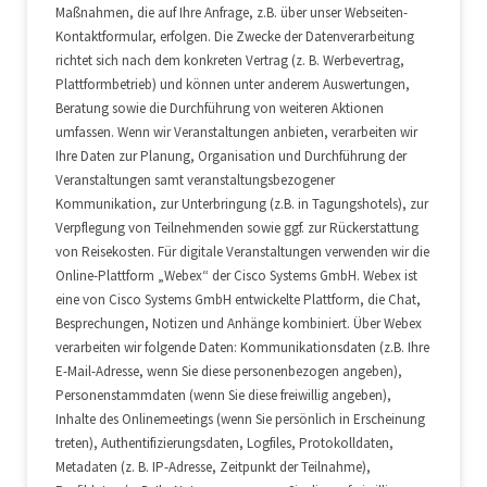
Maßnahmen, die auf Ihre Anfrage, z.B. über unser Webseiten-
Kontaktformular, erfolgen. Die Zwecke der Datenverarbeitung
richtet sich nach dem konkreten Vertrag (z. B. Werbevertrag,
Plattformbetrieb) und können unter anderem Auswertungen,
Beratung sowie die Durchführung von weiteren Aktionen
umfassen. Wenn wir Veranstaltungen anbieten, verarbeiten wir
Ihre Daten zur Planung, Organisation und Durchführung der
Veranstaltungen samt veranstaltungsbezogener
Kommunikation, zur Unterbringung (z.B. in Tagungshotels), zur
Verpflegung von Teilnehmenden sowie ggf. zur Rückerstattung
von Reisekosten. Für digitale Veranstaltungen verwenden wir die
Online-Plattform „Webex“ der Cisco Systems GmbH. Webex ist
eine von Cisco Systems GmbH entwickelte Plattform, die Chat,
Besprechungen, Notizen und Anhänge kombiniert. Über Webex
verarbeiten wir folgende Daten: Kommunikationsdaten (z.B. Ihre
E-Mail-Adresse, wenn Sie diese personenbezogen angeben),
Personenstammdaten (wenn Sie diese freiwillig angeben),
Inhalte des Onlinemeetings (wenn Sie persönlich in Erscheinung
treten), Authentifizierungsdaten, Logfiles, Protokolldaten,
Metadaten (z. B. IP-Adresse, Zeitpunkt der Teilnahme),