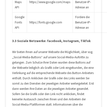
Maps
https://www.google.com/maps
Benutzer-IP-
API
Adresse an
Google
Fordere die
Fonts
https://fonts.google.com
Benutzer-IP-
API
Adresse an
3.3 Soziale Netzwerke: facebook, Instagram, TikTok
Wir bieten Ihnen auf unserer Webseite die Möglichkeit, über sog.
„Social-Media-Buttons“ auf unsere Social-Media-Auftritte zu
gelangen. Zum Schutze Ihrer Daten wurden diese Buttons auf
der Webseite lediglich als Grafik oder Link eingebunden, die eine
Verlinkung auf die entsprechende Webseite des Button-Anbieters
enthält. Durch Anklicken der Grafik oder des Links werden Sie
somit zu den Diensten der jeweiligen Anbieter weitergeleitet. Erst
dann werden Ihre Daten an die jeweiligen Anbieter gesendet.
Sofern Sie die Grafik oder den Link nicht anklicken, findet
keinerlei Austausch zwischen Ihnen und den Anbietern der
Social-Media-Plattformen statt. Informationen über die