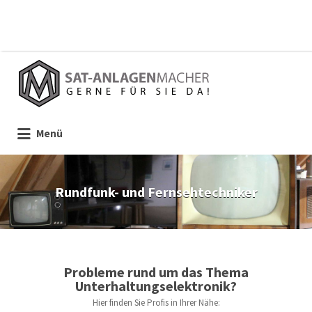
Suchen
nach:
Menü
Rundfunk- und Fernsehtechniker
Probleme rund um das Thema
Unterhaltungselektronik?
Hier finden Sie Profis in Ihrer Nähe: