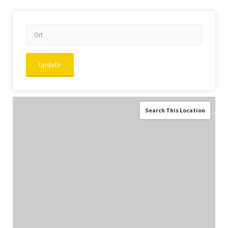
Update
Search This Location