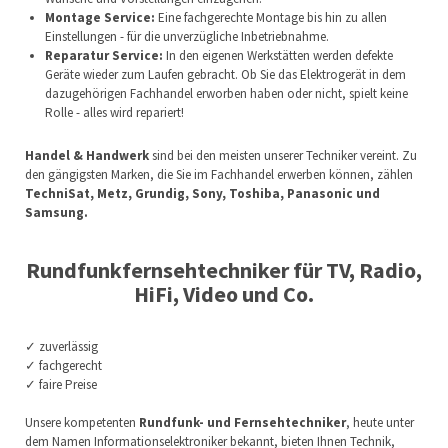
Montage Service:
Eine fachgerechte Montage bis hin zu allen
Einstellungen - für die unverzügliche Inbetriebnahme.
Reparatur Service:
In den eigenen Werkstätten werden defekte
Geräte wieder zum Laufen gebracht. Ob Sie das Elektrogerät in dem
dazugehörigen Fachhandel erworben haben oder nicht, spielt keine
Rolle - alles wird repariert!
Handel & Handwerk
sind bei den meisten unserer Techniker vereint. Zu
den gängigsten Marken, die Sie im Fachhandel erwerben können, zählen
TechniSat, Metz, Grundig, Sony, Toshiba, Panasonic und
Samsung.
Rundfunkfernsehtechniker für TV, Radio,
HiFi, Video und Co.
✓ zuverlässig
✓ fachgerecht
✓ faire Preise
Unsere kompetenten
Rundfunk- und Fernsehtechniker
, heute unter
dem Namen Informationselektroniker bekannt, bieten Ihnen Technik,