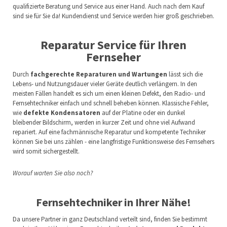
qualifizierte Beratung und Service aus einer Hand. Auch nach dem Kauf
sind sie für Sie da! Kundendienst und Service werden hier groß geschrieben.
Reparatur Service für Ihren
Fernseher
Durch
fachgerechte Reparaturen und Wartungen
lässt sich die
Lebens- und Nutzungsdauer vieler Geräte deutlich verlängern. In den
meisten Fällen handelt es sich um einen kleinen Defekt, den Radio- und
Fernsehtechniker einfach und schnell beheben können. Klassische Fehler,
wie
defekte Kondensatoren
auf der Platine oder ein dunkel
bleibender Bildschirm, werden in kurzer Zeit und ohne viel Aufwand
repariert. Auf eine fachmännische Reparatur und kompetente Techniker
können Sie bei uns zählen - eine langfristige Funktionsweise des Fernsehers
wird somit sichergestellt.
Worauf warten Sie also noch?
Fernsehtechniker in Ihrer Nähe!
Da unsere Partner in ganz Deutschland verteilt sind, finden Sie bestimmt