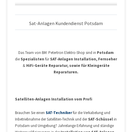
Sat-Anlagen Kundendienst Potsdam
Das Team von BM: Petertron Elektro-Shop sind in
Potsdam
die
Spezialisten
für
SAT-Anlagen Installation, Fernseher
&
HiFi-Geräte Reparatur, sowie für Kleingeräte
Reparaturen.
Satelliten-Anlagen Installation vom Profi
Brauchen Sie einen
SAT-Techniker
für die Verkabelung und
Inbetriebnahme der Satelliten-Technik und der
SAT-Schüssel
in
Potsdam und Umgebung? Jahrelange Erfahrung und ständige