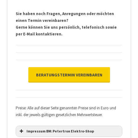
Sie haben noch Fragen, Anregungen oder möchten
einen Termin vereinbaren?
Gerne können Sie uns persönlich, telefonisch sowie
per E-Mail kontaktieren.
BERATUNGSTERMIN VEREINBAREN
Preise: Alle auf dieser Seite genannten Preise sind in Euro und
inkl. der jeweils gültigen gesetzlichen Mehrwertsteuer.
Impressum BM: Petertron Elektro-Shop