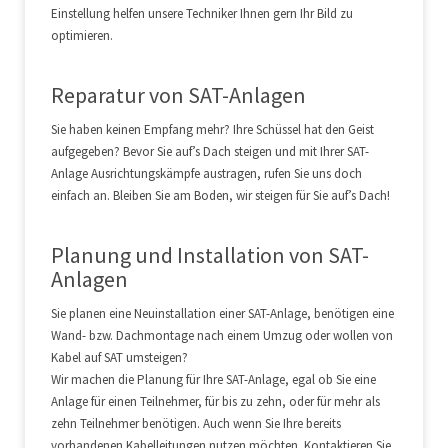
Einstellung helfen unsere Techniker Ihnen gern Ihr Bild zu
optimieren.
Reparatur von SAT-Anlagen
Sie haben keinen Empfang mehr? Ihre Schüssel hat den Geist
aufgegeben? Bevor Sie auf’s Dach steigen und mit Ihrer SAT-
Anlage Ausrichtungskämpfe austragen, rufen Sie uns doch
einfach an. Bleiben Sie am Boden, wir steigen für Sie auf’s Dach!
Planung und Installation von SAT-
Anlagen
Sie planen eine Neuinstallation einer SAT-Anlage, benötigen eine
Wand- bzw. Dachmontage nach einem Umzug oder wollen von
Kabel auf SAT umsteigen?
Wir machen die Planung für Ihre SAT-Anlage, egal ob Sie eine
Anlage für einen Teilnehmer, für bis zu zehn, oder für mehr als
zehn Teilnehmer benötigen. Auch wenn Sie Ihre bereits
vorhandenen Kabelleitungen nutzen möchten. Kontaktieren Sie