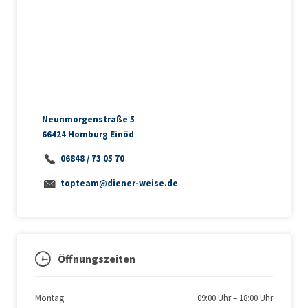
Neunmorgenstraße 5
66424 Homburg Einöd
06848 / 73 05 70
topteam@diener-weise.de
Öffnungszeiten
Montag
09:00 Uhr
–
18:00 Uhr