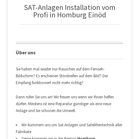
SAT-Anlagen Installation vom
Profi in Homburg Einöd
Über uns
Sie haben mal wieder nur Rauschen auf dem Fernseh-
Bildschirm? Es erscheinen Störstreifen auf dem Bild? Der
Empfang funktioniert nicht mehr richtig?
Dann rufen Sie uns an! Wir freuen uns wenn wir Ihnen helfen
dürfen. Meistens ist eine Reparatur günstiger als eine neue
Anlage und Sie schonen die Umwelt.
Wir kümmern uns um Sat-Anlagen und Satelittentechnik aller
Fabrikate
Gerne kommen wir in der Region
Homburg,