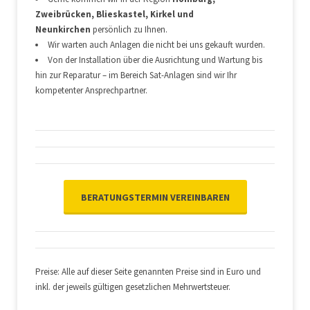
Zweibrücken, Blieskastel, Kirkel und
Neunkirchen
persönlich zu Ihnen.
Wir warten auch Anlagen die nicht bei uns gekauft wurden.
Von der Installation über die Ausrichtung und Wartung bis
hin zur Reparatur – im Bereich Sat-Anlagen sind wir Ihr
kompetenter Ansprechpartner.
BERATUNGSTERMIN VEREINBAREN
Preise: Alle auf dieser Seite genannten Preise sind in Euro und
inkl. der jeweils gültigen gesetzlichen Mehrwertsteuer.