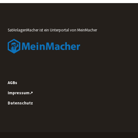
SatAnlagenMacher ist ein Unterportal von MeinMacher
AGBs
Impressum↗
Datenschutz