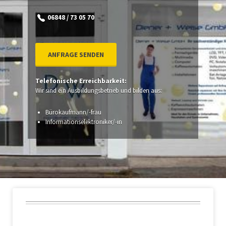
06848 / 73 05 70
ANFRAGE SENDEN
Telefonische Erreichbarkeit:
Wir sind ein Ausbildungsbetrieb und bilden aus:
Bürokaufmann/-frau
Informationselektroniker/-in