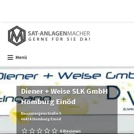
Suchen
nach:
Menü
Diener + Weise SLK GmbH
Homburg Einöd
Neunmorgenstraße 5
66424 Homburg Einöd
0 Reviews