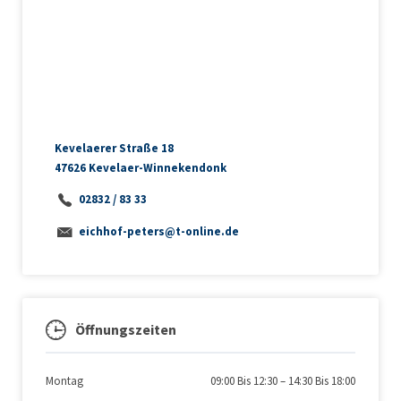
Kevelaerer Straße 18
47626 Kevelaer-Winnekendonk
02832 / 83 33
eichhof-peters@t-online.de
Öffnungszeiten
Montag
09:00 Bis 12:30
–
14:30 Bis 18:00