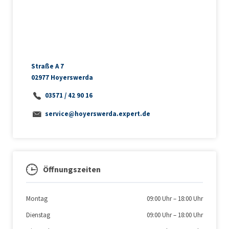
Straße A 7
02977 Hoyerswerda
03571 / 42 90 16
service@hoyerswerda.expert.de
Öffnungszeiten
Montag
09:00 Uhr
–
18:00 Uhr
Dienstag
09:00 Uhr
–
18:00 Uhr