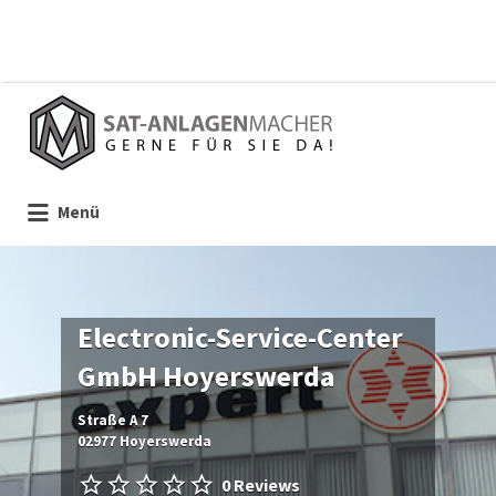
Suchen
nach:
Menü
Electronic-Service-Center
GmbH Hoyerswerda
Straße A 7
02977 Hoyerswerda
0 Reviews