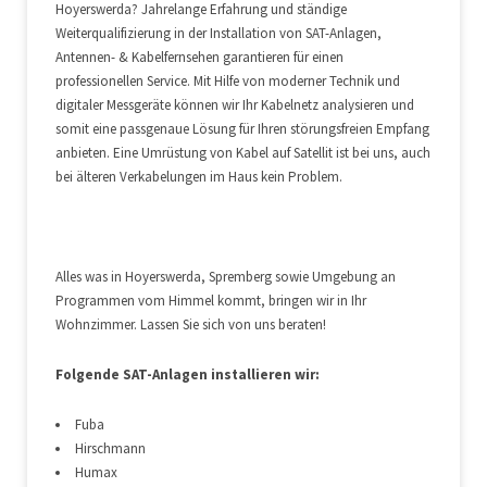
Hoyerswerda? Jahrelange Erfahrung und ständige
Weiterqualifizierung in der Installation von SAT-Anlagen,
Antennen- & Kabelfernsehen garantieren für einen
professionellen Service. Mit Hilfe von moderner Technik und
digitaler Messgeräte können wir Ihr Kabelnetz analysieren und
somit eine passgenaue Lösung für Ihren störungsfreien Empfang
anbieten. Eine Umrüstung von Kabel auf Satellit ist bei uns, auch
bei älteren Verkabelungen im Haus kein Problem.
Alles was in Hoyerswerda, Spremberg sowie Umgebung an
Programmen vom Himmel kommt, bringen wir in Ihr
Wohnzimmer. Lassen Sie sich von uns beraten!
Folgende SAT-Anlagen installieren wir:
Fuba
Hirschmann
Humax