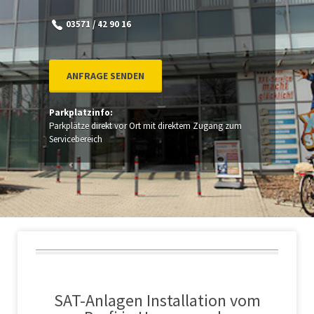
03571 / 42 90 16
ANFRAGE SENDEN
Parkplatzinfo:
Parkplätze direkt vor Ort mit direktem Zugang zum
Servicebereich
SAT-Anlagen Installation vom