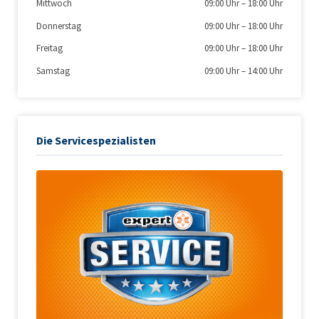
Mittwoch
09:00 Uhr
–
18:00 Uhr
Donnerstag
09:00 Uhr
–
18:00 Uhr
Freitag
09:00 Uhr
–
18:00 Uhr
Samstag
09:00 Uhr
–
14:00 Uhr
Die Servicespezialisten