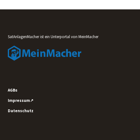
SatAnlagenMacher ist ein Unterportal von MeinMacher
AGBs
Impressum↗
Datenschutz