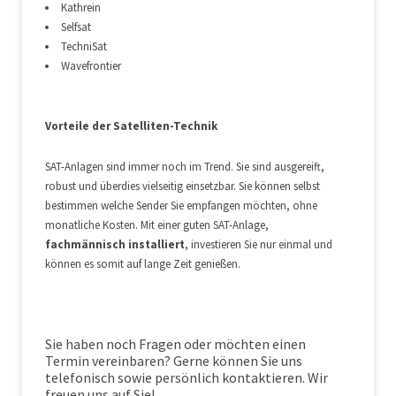
Kathrein
Selfsat
TechniSat
Wavefrontier
Vorteile der Satelliten-Technik
SAT-Anlagen sind immer noch im Trend. Sie sind ausgereift,
robust und überdies vielseitig einsetzbar. Sie können selbst
bestimmen welche Sender Sie empfangen möchten, ohne
monatliche Kosten. Mit einer guten SAT-Anlage,
fachmännisch installiert
, investieren Sie nur einmal und
können es somit auf lange Zeit genießen.
Sie haben noch Fragen oder möchten einen
Termin vereinbaren? Gerne können Sie uns
telefonisch sowie persönlich kontaktieren. Wir
freuen uns auf Sie!