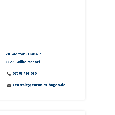
Zußdorfer Straße 7
88271 Wilhelmsdorf
07503 / 93 030
zentrale@euronics-hagen.de