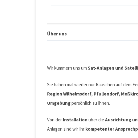
Über uns
Wir kümmern uns um
Sat-Anlagen und Satelli
Sie haben mal wieder nur Rauschen auf dem Fe
Region
Wilhelmsdorf, Pfullendorf, Meßkir
Umgebung
persönlich zu Ihnen
.
Von der
Installation
über die
Ausrichtung u
Anlagen sind wir Ihr
kompetenter Ansprechp