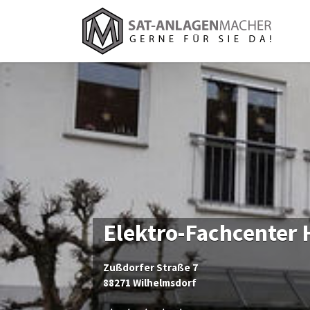
Suchen
nach:
Elektro-Fachcenter
Zußdorfer Straße 7
88271 Wilhelmsdorf