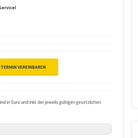
Service!
TERMIN VEREINBAREN
ind in Euro und inkl. der jeweils gültigen gesetzlichen