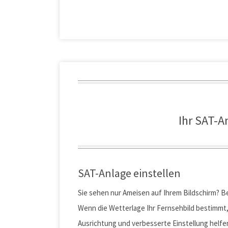
Vertretungsberechtigte:
Registernummer:
Ihr SAT-A
Amtsgericht:
Umsatzsteuer-ID:
SAT-Anlage einstellen
Telefonnummer:
Sie sehen nur Ameisen auf Ihrem Bildschirm? B
Wenn die Wetterlage Ihr Fernsehbild bestimmt, 
Faxnummer:
Ausrichtung und verbesserte Einstellung helfen