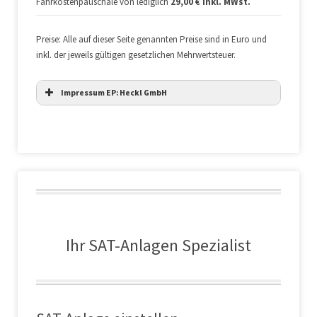
Fahrkostenpauschale von lediglich
29,00 € inkl. MWst.
Preise: Alle auf dieser Seite genannten Preise sind in Euro und
inkl. der jeweils gültigen gesetzlichen Mehrwertsteuer.
Impressum EP: Heckl GmbH
Ihr SAT-Anlagen Spezialist