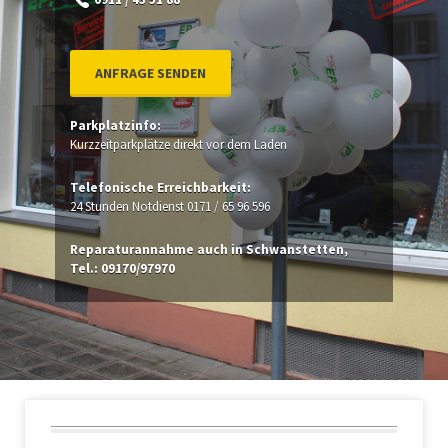
ANFRAGE SENDEN
Parkplatzinfo:
Kurzzeitparkplätze direkt vor dem Laden
Telefonische Erreichbarkeit:
24 Stunden Notdienst 0171 / 65 96 596
Reparaturannahme auch in Schwanstetten,
Tel.: 09170/97970