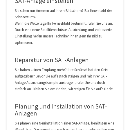
SAT-Anlage einstellen
Sie sehen nur Ameisen auf Ihrem Bildschirm? Bei Ihnen tobt der
Schneesturm?
Wenn die Wetterlage Ihr Fernsehbild bestimmt, rufen Sie uns an.
Durch eine neue Satellitenschüssel Ausrichtung und verbesserte
Einstellung helfen unsere Techniker Ihnen gern Ihr Bild zu
optimieren.
Reparatur von SAT-Anlagen
Sie haben keinen Empfang mehr? Ihre Schüssel hat den Geist
aufgegeben? Bevor Sie auf’s Dach steigen und mit Ihrer SAT-
Anlage Ausrichtungskämpfe austragen, rufen Sie uns doch
einfach an. Bleiben Sie am Boden, wir steigen für Sie auf’s Dach!
Planung und Installation von SAT-
Anlagen
Sie planen eine Neuinstallation einer SAT-Anlage, benötigen eine
Wand- bzw. Dachmontage nach einem Umzug oder wollen von