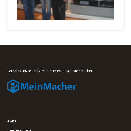
SatAnlagenMacher ist ein Unterportal von MeinMacher
AGBs
Impressum↗