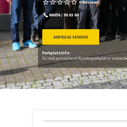
0 Reviews
06056 / 90 03 00
ANFRAGE SENDEN
Parkplatzinfo:
Es sind ausreichend Kundenparkplätze vorhand