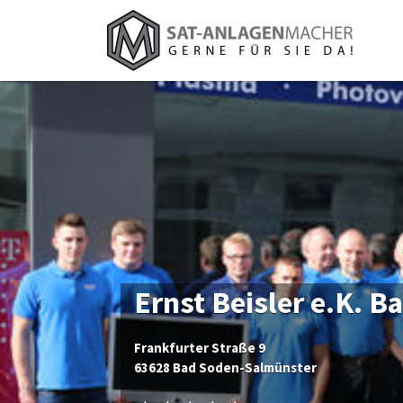
Suchen
nach:
Ernst Beisler e.K. 
Frankfurter Straße 9
63628 Bad Soden-Salmünster