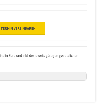
TERMIN VEREINBAREN
ind in Euro und inkl. der jeweils gültigen gesetzlichen