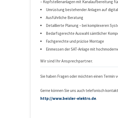
– Kopfstellenanlagen mit Kanalaufbereitung f
Umrüstung bestehender Anlagen auf digita
Ausführliche Beratung
Detaillierte Planung – bei komplexeren Sys
Bedarfsgerechte Auswahl sämtlicher Kom
Fachgerechte und präzise Montage
Einmessen der SAT-Anlage mit hochmoder
Wir sind Ihr Ansprechpartner.
Sie haben Fragen oder möchten einen Termin v
Gerne können Sie uns auch telefonisch kontakti
http://www.beisler-elektro.de
.