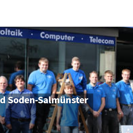
Bad Soden-Salmünster