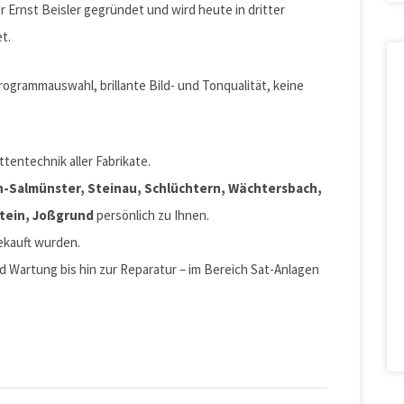
r Ernst Beisler gegründet und wird heute in dritter
t.
ogrammauswahl, brillante Bild- und Tonqualität, keine
tentechnik aller Fabrikate.
n-Salmünster,
Steinau, Schlüchtern, Wächtersbach,
stein, Joßgrund
persönlich zu Ihnen.
ekauft wurden.
nd Wartung bis hin zur Reparatur – im Bereich Sat-Anlagen