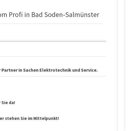
vom Profi in Bad Soden-Salmünster
er Partner in Sachen Elektrotechnik und Service.
 Sie da!
ler stehen Sie im Mittelpunkt!