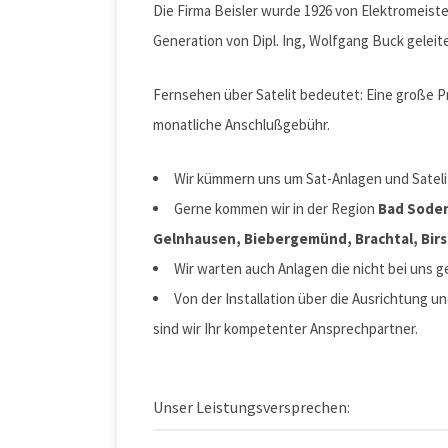
Die Firma Beisler wurde 1926 von Elektromeiste
Generation von Dipl. Ing, Wolfgang Buck geleite
Fernsehen über Satelit bedeutet: Eine große Pr
monatliche Anschlußgebühr.
Wir kümmern uns um Sat-Anlagen und Satelit
Gerne kommen wir in der Region
Bad Sode
Gelnhausen, Biebergemünd, Brachtal, Bir
Wir warten auch Anlagen die nicht bei uns g
Von der Installation über die Ausrichtung u
sind wir Ihr kompetenter Ansprechpartner.
Unser Leistungsversprechen: