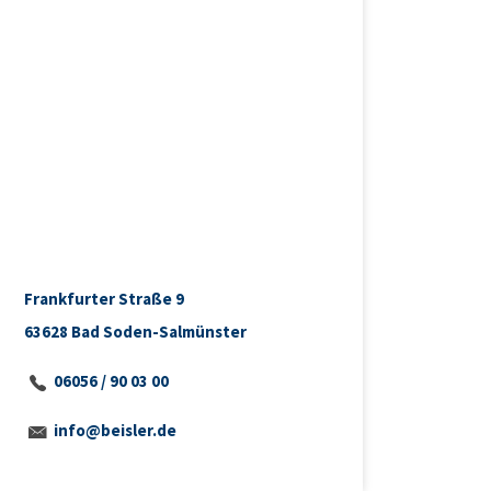
Frankfurter Straße 9
63628 Bad Soden-Salmünster
06056 / 90 03 00
info@beisler.de