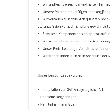
Wir sind leicht erreichbar und halten Termi
Unsere Mitarbeiter verfügen über langjährig
Wir verbauen ausschließlich qualitativ hoc
störungsfreien Fernseh-Empfang gewährleist
Sämtliche Komponenten sind optimal aufei
Wir sichern Ihnen eine effiziente Ausführun
Unser Preis-Leistungs-Verhältnis ist fair u
Wir stehen Ihnen auch nach Abschluss der M
Unser Leistungsspektrum:
Installation von SAT-Anlage jeglicher Art:
– Einzelempfangsanlagen
– Mehrteilnehmeranlagen