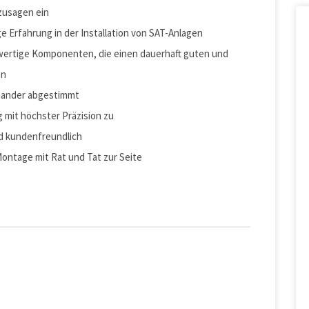
nzusagen ein
e Erfahrung in der Installation von SAT-Anlagen
hwertige Komponenten, die einen dauerhaft guten und
en
nander abgestimmt
g mit höchster Präzision zu
nd kundenfreundlich
ontage mit Rat und Tat zur Seite