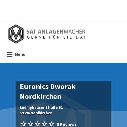
Suchen
nach:
Menü
Euronics Dworak
Nordkirchen
Lüdinghauser Straße 62
59394 Nordkirchen
0 Reviews