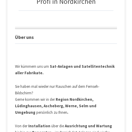
Profi in Nordkirchen
Über uns
Wir kümmern uns um
Sat-Anlagen und Satellitentechnik
aller Fabrikate.
Sie haben mal wieder nur Rauschen auf dem Fernseh-
Bildschirm?
Gerne kommen wir in der
Region
Nordkirchen,
Lüdinghausen, Ascheberg, Werne, Selm und
Umgebung
persönlich zu Ihnen
.
Von der
Installation
über die
Ausrichtung und Wartung