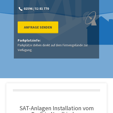
02596 / 52 81 770
ANFRAGE SENDEN
Parkplatzinfo:
Parkplätze stehen direkt auf dem Firmengelände zur
Verfügung.
SAT-Anlagen Installation vom