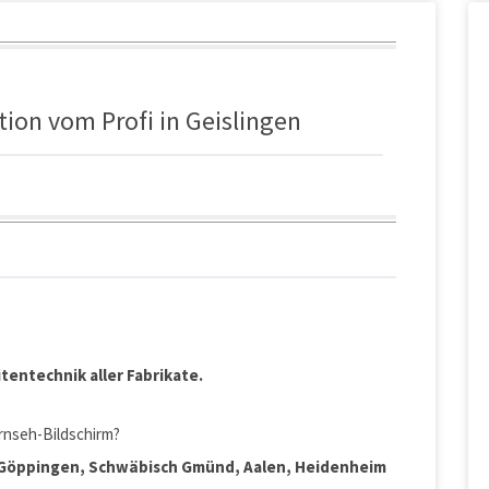
tion vom Profi in Geislingen
tentechnik aller Fabrikate.
rnseh-Bildschirm?
 Göppingen, Schwäbisch Gmünd, Aalen, Heidenheim