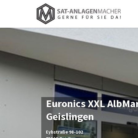
Suchen
nach:
Euronics XXL AlbM
Geislingen
Eybstraße 98-102