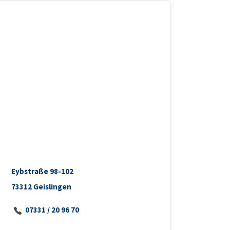
Eybstraße 98-102
73312 Geislingen
07331 / 20 96 70