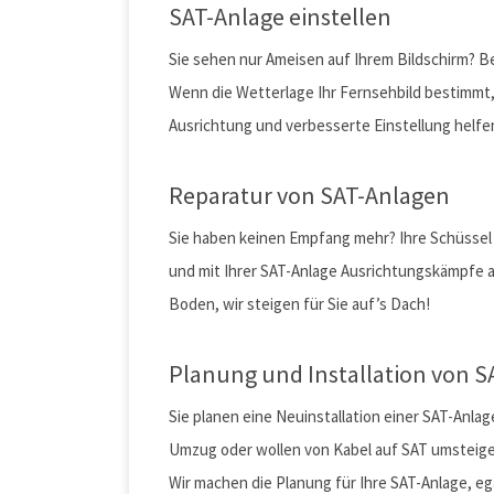
Umsatzsteuer-ID:
SAT-Anlage einstellen
Telefonnummer:
Sie sehen nur Ameisen auf Ihrem Bildschirm? B
Wenn die Wetterlage Ihr Fernsehbild bestimmt, 
Faxnummer:
Ausrichtung und verbesserte Einstellung helfen
E-Mail:
Reparatur von SAT-Anlagen
Sie haben keinen Empfang mehr? Ihre Schüssel
und mit Ihrer SAT-Anlage Ausrichtungskämpfe a
Boden, wir steigen für Sie auf’s Dach!
Planung und Installation von 
Sie planen eine Neuinstallation einer SAT-Anl
Umzug oder wollen von Kabel auf SAT umsteig
Wir machen die Planung für Ihre SAT-Anlage, ega