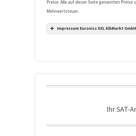
Preise: Alle auf dieser Seite genannten Preise s
Mehrwertsteuer.
Impressum Euronics XXL AlbMarkt GmbH
Vertretungsberechtigte:
Registernummer:
Ihr SAT-A
Amtsgericht: