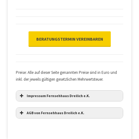
BERATUNGSTERMIN VEREINBAREN
Preise: Alle auf dieser Seite genannten Preise sind in Euro und
inkl. der jeweils gültigen gesetzlichen Mehrwertsteuer.
Impressum Fernsehhaus Dreilich e.K.
AGB von Fernsehhaus Dreilich e.K.