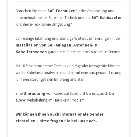
Brauchen Sie einen
SAT-Techniker
für die Verkabelung und
Inbetriebnahme der Satelliten-Technik und der
SAT-Schüssel
in
Kirchheim-Teck sowie Umgebung?
Jahrelange Erfahrung und ständige Weiterqualifizierungen in der
Installation von SAT-Anlagen, Antennen- &
Kabelfernsehen
garantieren für einen professionellen Service.
Mit Hilfe von moderner Technik und digitaler Messgeräte können
wir Ihr Kabelnetz analysieren und somit eine passgenaue Lösung
für Ihren störungsfreien Empfang anbieten.
Eine
Umrüstung
von Kabel auf Satellit ist bei uns, auch bei
älterer Verkabelung im Haus kein Problem.
Wir können Ihnen auch internationale Sender
einstellen – bitte fragen Sie bei uns nach.