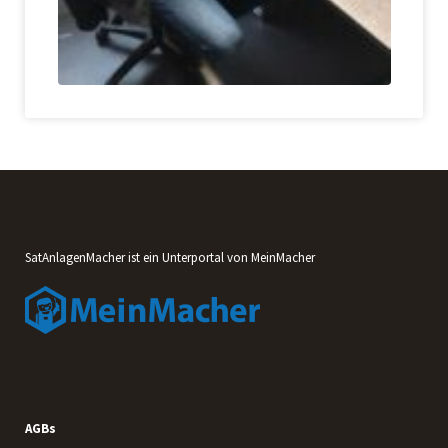
SatAnlagenMacher ist ein Unterportal von MeinMacher
AGBs