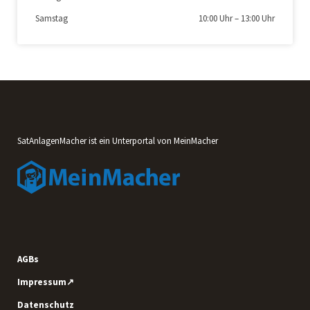
Samstag
10:00 Uhr
–
13:00 Uhr
SatAnlagenMacher ist ein Unterportal von MeinMacher
AGBs
Impressum↗
Datenschutz