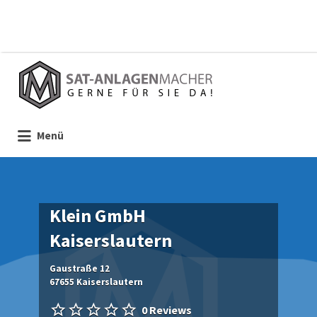
Suchen
nach:
Menü
Klein GmbH
Kaiserslautern
Gaustraße 12
67655 Kaiserslautern
0 Reviews