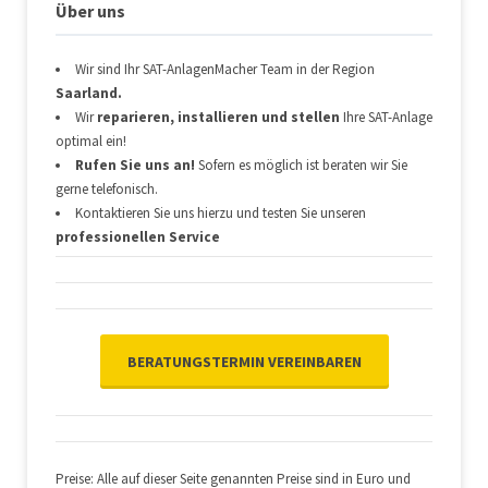
Über uns
Wir sind Ihr SAT-AnlagenMacher Team in der Region
Saarland.
Wir
reparieren, installieren und stellen
Ihre SAT-Anlage
optimal ein!
Rufen Sie uns an!
Sofern es möglich ist beraten wir Sie
gerne telefonisch.
Kontaktieren Sie uns hierzu und testen Sie unseren
professionellen Service
BERATUNGSTERMIN VEREINBAREN
Preise: Alle auf dieser Seite genannten Preise sind in Euro und