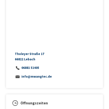
Tholeyer Straße 17
66822 Lebach
06881 51405
info@mwangtec.de
Öffnungszeiten