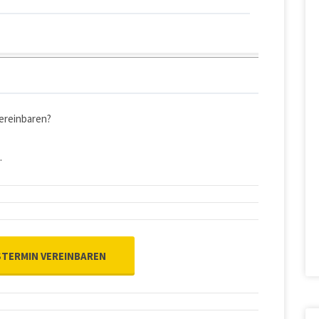
ereinbaren?
.
TERMIN VEREINBAREN