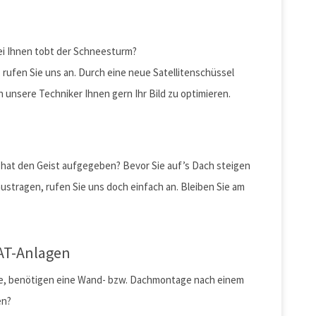
ei Ihnen tobt der Schneesturm?
rufen Sie uns an. Durch eine neue Satellitenschüssel
 unsere Techniker Ihnen gern Ihr Bild zu optimieren.
 hat den Geist aufgegeben? Bevor Sie auf’s Dach steigen
ustragen, rufen Sie uns doch einfach an. Bleiben Sie am
SAT-Anlagen
age, benötigen eine Wand- bzw. Dachmontage nach einem
en?