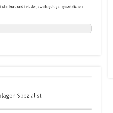
ind in Euro und inkl. der jeweils gültigen gesetzlichen
nlagen Spezialist