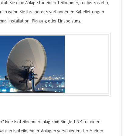
l ob Sie eine Anlage für einen Teilnehmer, für bis zu zehn,
Auch wenn Sie Ihre bereits vorhandenen Kabelleitungen
a: Installation, Planung oder Einspeisung
h? Eine Einteilnehmeranlage mit Single-LNB für einen
wahl an Einteilnehmer-Anlagen verschiedenster Marken.