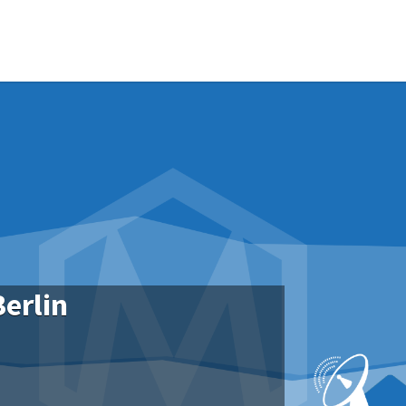
erlin