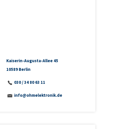
Kaiserin-Augusta-Allee 45
10589 Berlin
030 / 34 80 63 11
info@ohmelektronik.de