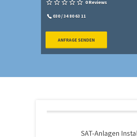
0 Reviews
030 / 34 80 63 11
ANFRAGE SENDEN
SAT-Anlagen Instal