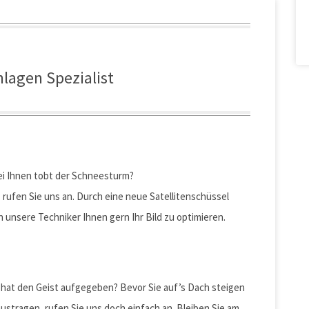
nlagen Spezialist
ei Ihnen tobt der Schneesturm?
rufen Sie uns an. Durch eine neue Satellitenschüssel
 unsere Techniker Ihnen gern Ihr Bild zu optimieren.
 hat den Geist aufgegeben? Bevor Sie auf’s Dach steigen
ustragen, rufen Sie uns doch einfach an. Bleiben Sie am