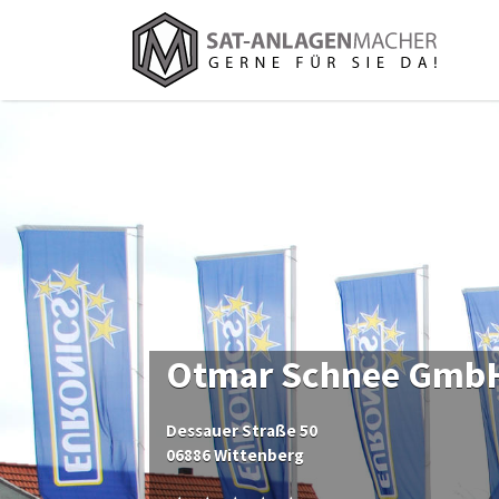
Suchen
nach:
Otmar Schnee GmbH
Dessauer Straße 50
06886 Wittenberg