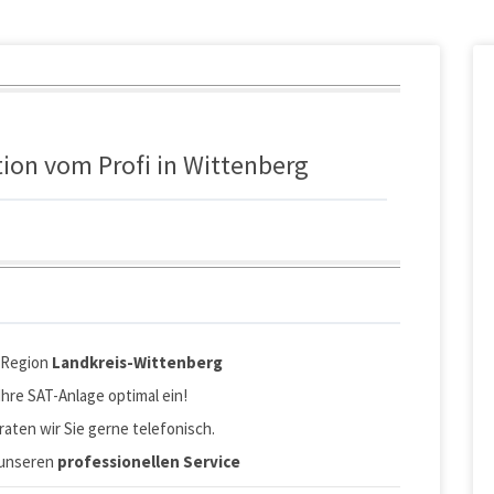
tion vom Profi in Wittenberg
r Region
Landkreis-Wittenberg
Ihre SAT-Anlage optimal ein!
raten wir Sie gerne telefonisch.
 unseren
professionellen Service