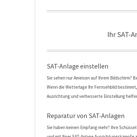
Ihr SAT-A
SAT-Anlage einstellen
Sie sehen nur Ameisen auf Ihrem Bildschirm? B
Wenn die Wetterlage Ihr Fernsehbild bestimmt, 
Ausrichtung und verbesserte Einstellung helfen
Reparatur von SAT-Anlagen
Sie haben keinen Empfang mehr? Ihre Schüssel
und mit Ihrer SAT-Anlage Ausrichtungskämpfe a