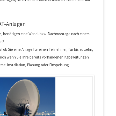
SAT-Anlagen
age, benötigen eine Wand- bzw. Dachmontage nach einem
en?
l ob Sie eine Anlage für einen Teilnehmer, für bis zu zehn,
Auch wenn Sie Ihre bereits vorhandenen Kabelleitungen
a: Installation, Planung oder Einspeisung