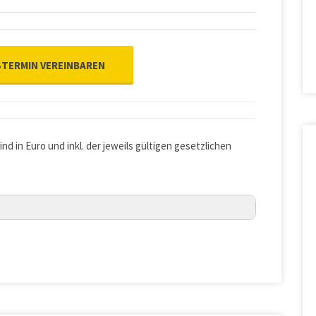
TERMIN VEREINBAREN
ind in Euro und inkl. der jeweils gültigen gesetzlichen