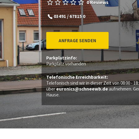
0 Reviews
03491 / 67815 0
ANFRAGE SENDEN
Parkplatzinfo:
Parkplatz vorhanden
Telefonische Erreichbarkeit:
Telefonisch sind wir in dieser Zeit von 08:00 - 1
über
euronics@schneewb.de
aufnehmen. Gern
Hause.