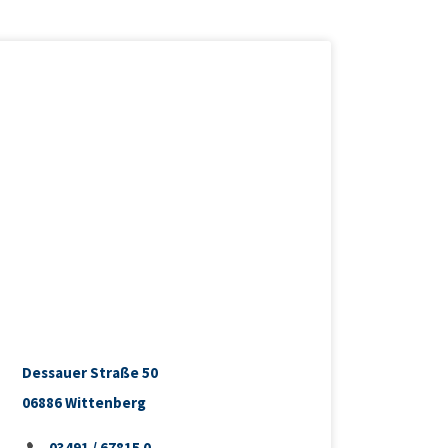
Dessauer Straße 50
06886 Wittenberg
03491 / 67815 0