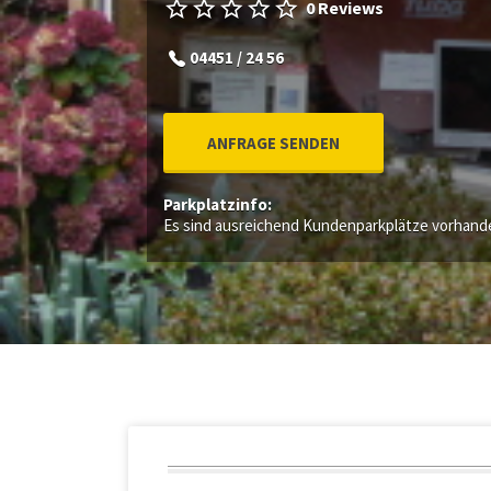
0 Reviews
04451 / 24 56
ANFRAGE SENDEN
Parkplatzinfo:
Es sind ausreichend Kundenparkplätze vorhand