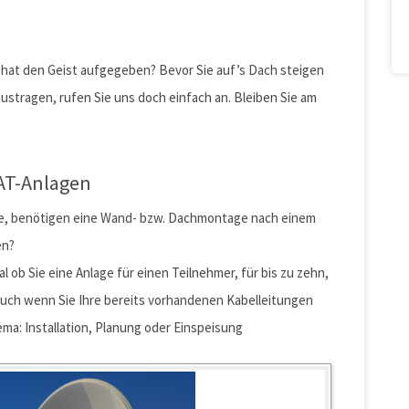
 hat den Geist aufgegeben? Bevor Sie auf’s Dach steigen
ustragen, rufen Sie uns doch einfach an. Bleiben Sie am
SAT-Anlagen
age, benötigen eine Wand- bzw. Dachmontage nach einem
en?
l ob Sie eine Anlage für einen Teilnehmer, für bis zu zehn,
Auch wenn Sie Ihre bereits vorhandenen Kabelleitungen
a: Installation, Planung oder Einspeisung