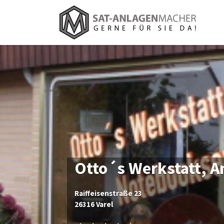
Suchen
nach:
Otto´s Werkstatt, A
Raiffeisenstraße 23
26316 Varel