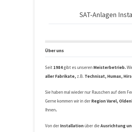
SAT-Anlagen Instal
Über uns
Seit
1984
gibt es unseren
Meisterbetrieb.
Wi
aller Fabrikate,
z.B.
Technisat, Humax, Hir
Sie haben mal wieder nur Rauschen auf dem Fe
Gerne kommen wir in der
Region Varel, Olde
Ihnen
.
Von der
Installation
über die
Ausrichtung u