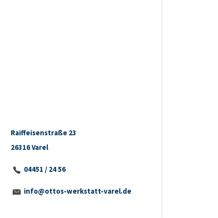
Raiffeisenstraße 23
26316 Varel
04451 / 24 56
info@ottos-werkstatt-varel.de