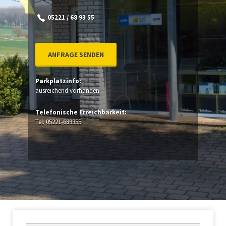
05221 / 68 93 55
ANFRAGE SENDEN
Parkplatzinfo:
ausreichend vorhanden
Telefonische Erreichbarkeit:
Tel: 05221-689355