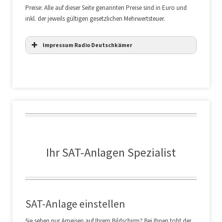
Preise: Alle auf dieser Seite genannten Preise sind in Euro und
inkl. der jeweils gültigen gesetzlichen Mehrwertsteuer.
Impressum Radio Deutschkämer
Ihr SAT-Anlagen Spezialist
SAT-Anlage einstellen
Sie sehen nur Ameisen auf Ihrem Bildschirm? Bei Ihnen tobt der