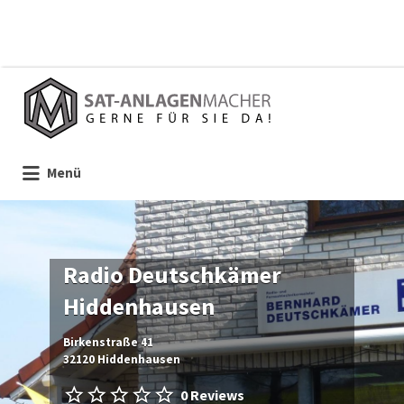
Suchen
nach:
Menü
Radio Deutschkämer
Hiddenhausen
Birkenstraße 41
32120 Hiddenhausen
0 Reviews