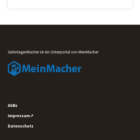
SatAnlagenMacher ist ein Unterportal von MeinMacher
AGBs
Impressum↗
Datenschutz