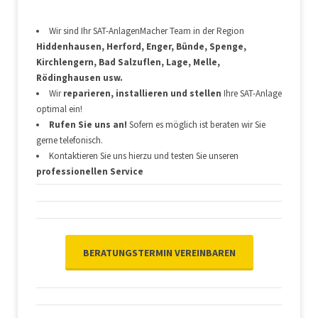
Wir sind Ihr SAT-AnlagenMacher Team in der Region
Hiddenhausen, Herford, Enger, Bünde, Spenge,
Kirchlengern, Bad Salzuflen, Lage, Melle,
Rödinghausen usw.
Wir
reparieren, installieren und stellen
Ihre SAT-Anlage
optimal ein!
Rufen Sie uns an!
Sofern es möglich ist beraten wir Sie
gerne telefonisch.
Kontaktieren Sie uns hierzu und testen Sie unseren
professionellen Service
BERATUNGSTERMIN VEREINBAREN