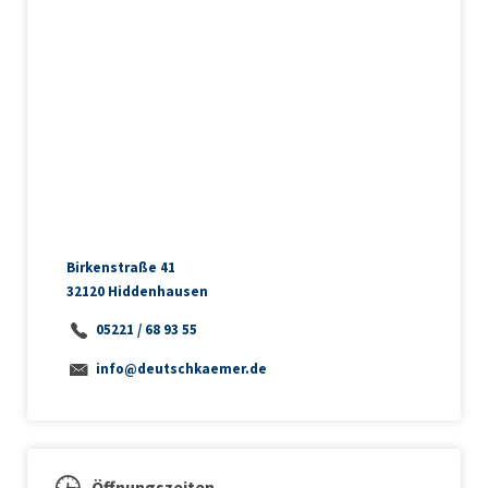
Birkenstraße 41
32120 Hiddenhausen
05221 / 68 93 55
info@deutschkaemer.de
Öffnungszeiten