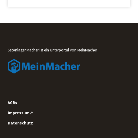
SatAnlagenMacher ist ein Unterportal von MeinMacher
AGBs
Impressum↗
Datenschutz