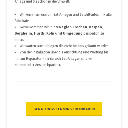
Anlage und Sie schonen die Umwelt.
Wir kümmern uns um Sat-Anlagen und Satelittentechnik aller
Fabrikate
Gerne kommen wir in der
Region Frechen, Kerpen,
Bergheim, Hürth, Köln und Umgebung
persönlich zu
Ihnen.
Wir warten auch Anlagen die nicht bei uns gekauft wurden.
Von der Installation über die Ausrichtung und Wartung bis
hin zur Reparatur – im Bereich Sat-Anlagen sind wir Ihr
kompetenter Ansprechpartner.
BERATUNGSTERMIN VEREINBAREN