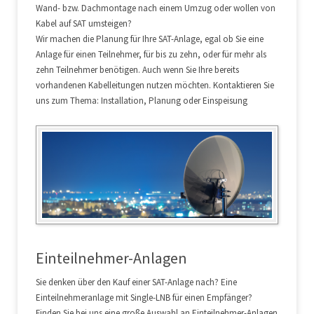
Wand- bzw. Dachmontage nach einem Umzug oder wollen von
Kabel auf SAT umsteigen?
Wir machen die Planung für Ihre SAT-Anlage, egal ob Sie eine
Anlage für einen Teilnehmer, für bis zu zehn, oder für mehr als
zehn Teilnehmer benötigen. Auch wenn Sie Ihre bereits
vorhandenen Kabelleitungen nutzen möchten. Kontaktieren Sie
uns zum Thema: Installation, Planung oder Einspeisung
Einteilnehmer-Anlagen
Sie denken über den Kauf einer SAT-Anlage nach? Eine
Einteilnehmeranlage mit Single-LNB für einen Empfänger?
Finden Sie bei uns eine große Auswahl an Einteilnehmer-Anlagen