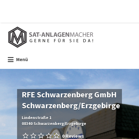
Suchen
nach:
Menü
RFE Schwarzenberg GmbH
Schwarzenberg/Erzgebirge
Lindenstraße 1
08340 Schwarzenberg/Erzgebirge
0 Reviews