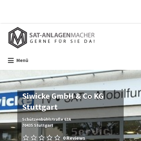
Suchen
nach:
Menü
Siwicke GmbH & Co KG
Stuttgart
Schützenbühlstraße 63A
70435 Stuttgart
0 Reviews