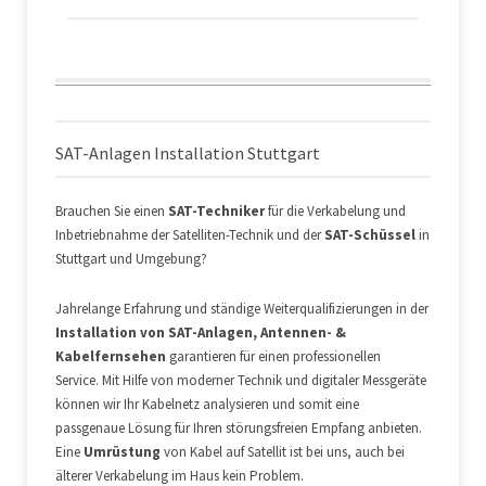
SAT-Anlagen Installation Stuttgart
Brauchen Sie einen
SAT-Techniker
für die Verkabelung und
Inbetriebnahme der Satelliten-Technik und der
SAT-Schüssel
in
Stuttgart und Umgebung?
Jahrelange Erfahrung und ständige Weiterqualifizierungen in der
Installation von SAT-Anlagen, Antennen- &
Kabelfernsehen
garantieren für einen professionellen
Service. Mit Hilfe von moderner Technik und digitaler Messgeräte
können wir Ihr Kabelnetz analysieren und somit eine
passgenaue Lösung für Ihren störungsfreien Empfang anbieten.
Eine
Umrüstung
von Kabel auf Satellit ist bei uns, auch bei
älterer Verkabelung im Haus kein Problem.