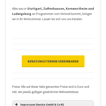
Alles was in
Stuttgart, Zuffenhausen, Kornwestheim und
Ludwigsburg
an Programmen vom Himmel kommt, bringen
wir in Ihr Wohnzimmer. Lassen Sie sich von uns beraten.
BERATUNGSTERMIN VEREINBAREN
Preise: Alle auf dieser Seite genannten Preise sind in Euro und
inkl. der jeweils gültigen gesetzlichen Mehrwertsteuer.
Impressum Siwicke GmbH & Co KG