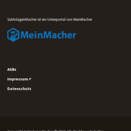
SatAnlagenMacher ist ein Unterportal von MeinMacher
AGBs
Impressum↗
Datenschutz