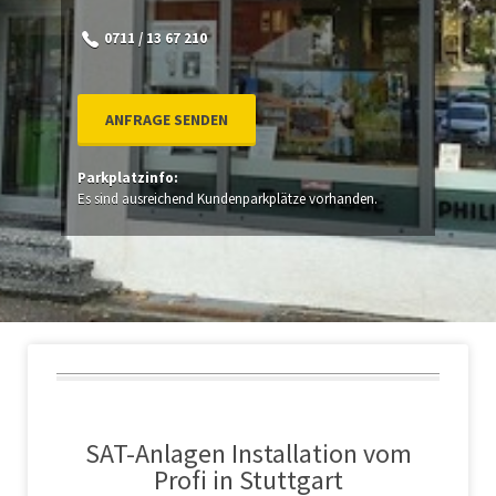
0711 / 13 67 210
ANFRAGE SENDEN
Parkplatzinfo:
Es sind ausreichend Kundenparkplätze vorhanden.
SAT-Anlagen Installation vom
Profi in Stuttgart