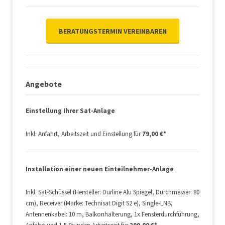
BERATUNGSTERMIN VEREINBAREN
Angebote
Einstellung Ihrer Sat-Anlage
Inkl. Anfahrt, Arbeitszeit und Einstellung für
79,00 €*
Installation einer neuen Einteilnehmer-Anlage
Inkl. Sat-Schüssel (Hersteller: Durline Alu Spiegel, Durchmesser: 80
cm), Receiver (Marke: Technisat Digit S2 e), Single-LNB,
Antennenkabel: 10 m, Balkonhalterung, 1x Fensterdurchführung,