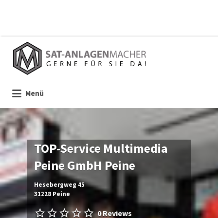
Suchen
nach:
Menü
TOP-Service Multimedia
Peine GmbH Peine
Hesebergweg 45
31228 Peine
0 Reviews