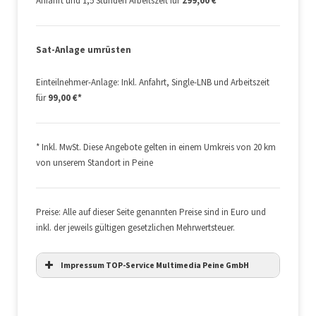
Anfahrt und 1,5 Stunden Arbeitszeit für
299,00 €*
Sat-Anlage umrüsten
Einteilnehmer-Anlage: Inkl. Anfahrt, Single-LNB und Arbeitszeit
für
99,00 €*
* Inkl. MwSt. Diese Angebote gelten in einem Umkreis von 20 km
von unserem Standort in Peine
Preise: Alle auf dieser Seite genannten Preise sind in Euro und
inkl. der jeweils gültigen gesetzlichen Mehrwertsteuer.
Impressum TOP-Service Multimedia Peine GmbH