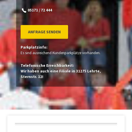
05171 / 72 444
ANFRAGE SENDEN
Parkplatzinfo:
Es sind ausreichend Kundenparkplätze vorhanden.
Telefonische Erreichbarkeit:
Wir haben auch eine Filiale in 31275 Lehrte,
Sternstr. 12!