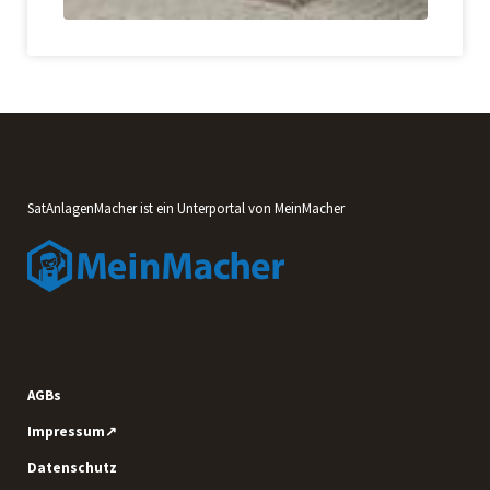
SatAnlagenMacher ist ein Unterportal von MeinMacher
AGBs
Impressum↗
Datenschutz