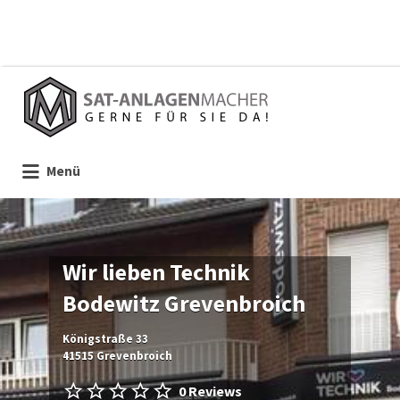
Suchen
nach:
Menü
Wir lieben Technik
Bodewitz Grevenbroich
Königstraße 33
41515 Grevenbroich
0 Reviews