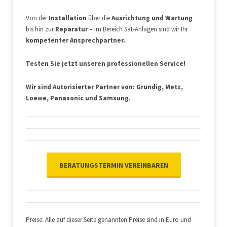
Von der
Installation
über die
Ausrichtung und Wartung
bis hin zur
Reparatur –
im Bereich Sat-Anlagen sind wir Ihr
kompetenter Ansprechpartner.
Testen Sie jetzt
unseren professionellen Service!
Wir sind Autorisierter Partner von: Grundig, Metz,
Loewe, Panasonic und Samsung.
BERATUNGSTERMIN VEREINBAREN
Preise: Alle auf dieser Seite genannten Preise sind in Euro und