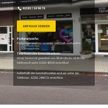
02181 / 24 90 70
ANFRAGE SENDEN
Parkplatzinfo:
Parkplätze sind vor unserem Geschäft vorhanden.
Telefonische Erreichbarkeit:
Unser Service ist gewohnt von 08:00 Uhr bis 18:00 Uhr
telefonisch unter 02181-40920 erreichbar!
Außerhalb der Geschäftszeiten sind wir unter der
Telefonnr.: 02181-2490721 erreichbar.