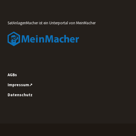
SatAnlagenMacher ist ein Unterportal von MeinMacher
AGBs
Impressum↗
Datenschutz