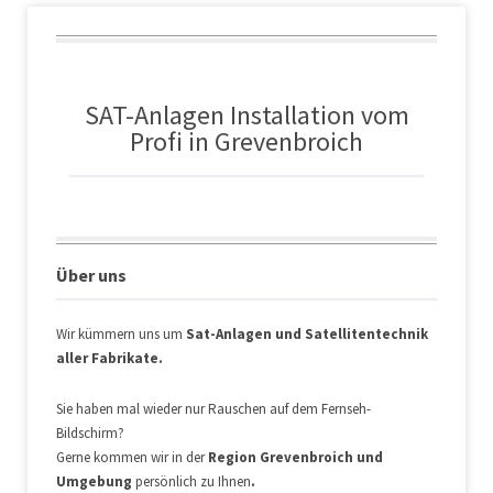
SAT-Anlagen Installation vom
Profi in Grevenbroich
Über uns
Wir kümmern uns um
Sat-Anlagen und Satellitentechnik
aller Fabrikate.
Sie haben mal wieder nur Rauschen auf dem Fernseh-
Bildschirm?
Gerne kommen wir in der
Region Grevenbroich und
Umgebung
persönlich zu Ihnen
.