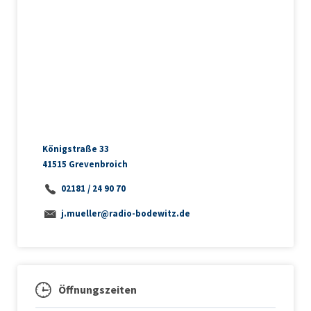
Königstraße 33
41515 Grevenbroich
02181 / 24 90 70
j.mueller@radio-bodewitz.de
Öffnungszeiten