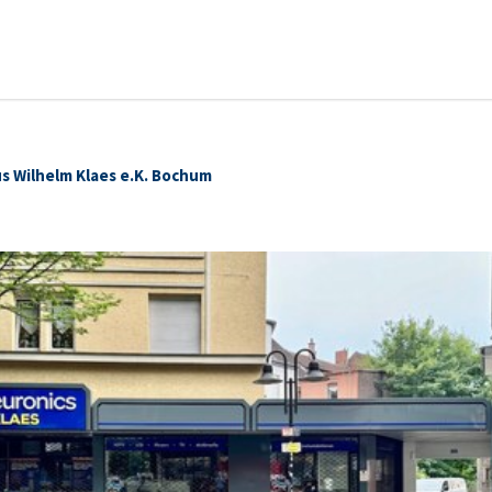
us Wilhelm Klaes e.K. Bochum
enansicht