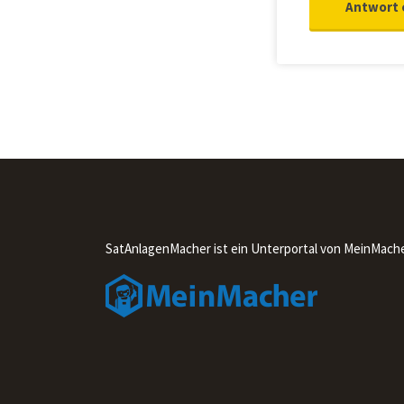
SatAnlagenMacher ist ein Unterportal von MeinMach