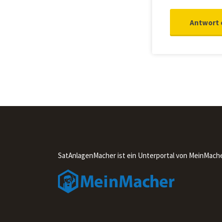
SatAnlagenMacher ist ein Unterportal von MeinMach