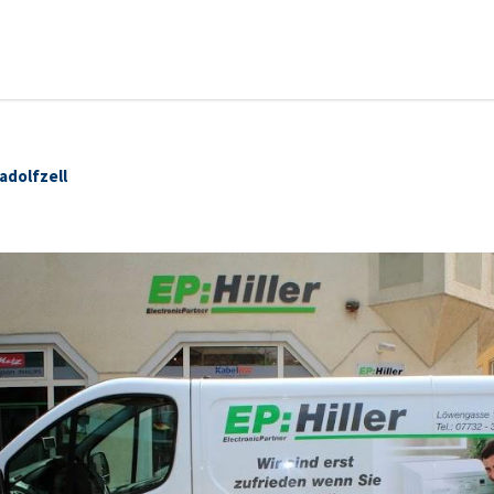
Radolfzell