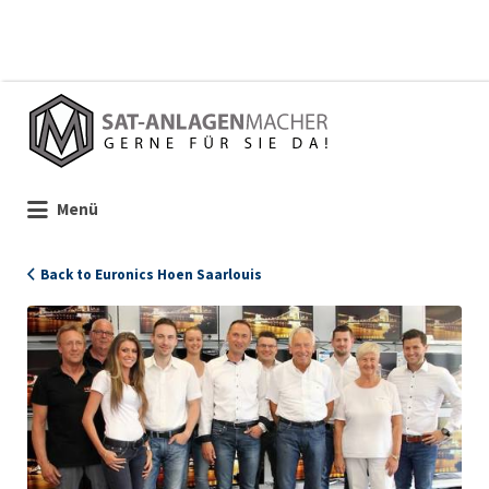
Suchen
nach:
Menü
Back to Euronics Hoen Saarlouis
1561_Hoen_Portrait