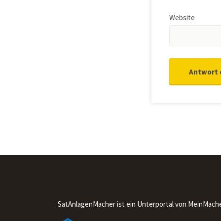
Website
SatAnlagenMacher ist ein Unterportal von MeinMach