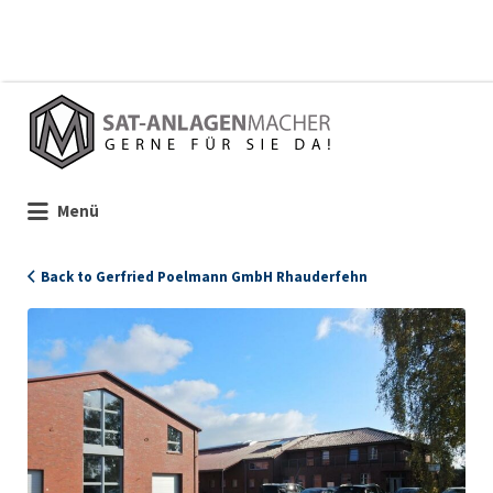
Suchen
nach:
Menü
Back to Gerfried Poelmann GmbH Rhauderfehn
1428_Poelmann_Ladenansicht