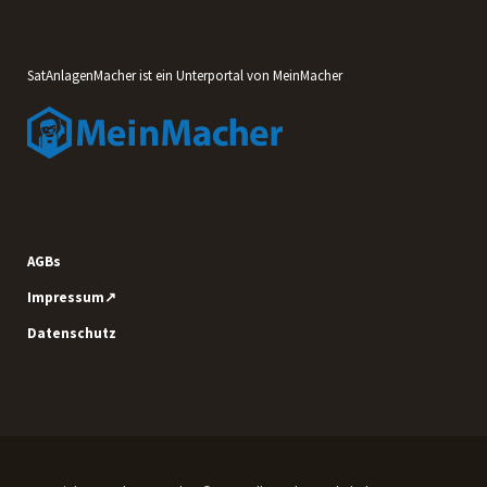
SatAnlagenMacher ist ein Unterportal von MeinMacher
AGBs
Impressum↗
Datenschutz