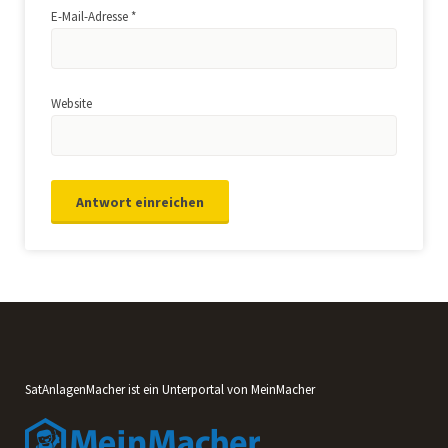
E-Mail-Adresse
*
Website
SatAnlagenMacher ist ein Unterportal von MeinMacher