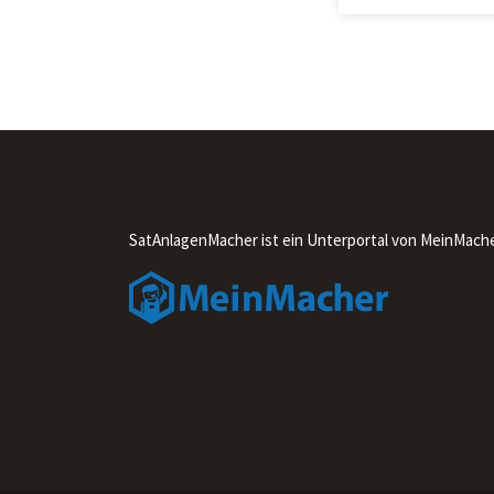
SatAnlagenMacher ist ein Unterportal von MeinMach