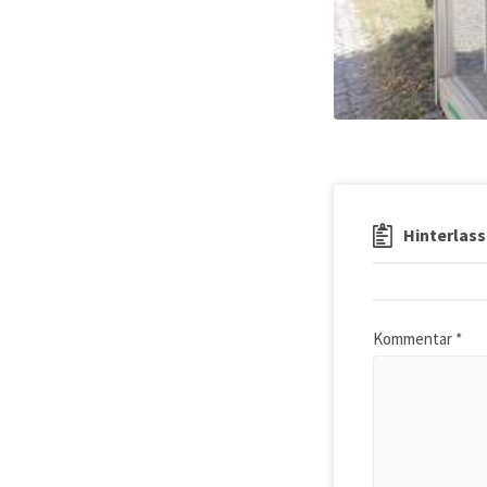
Hinterlass
Kommentar
*