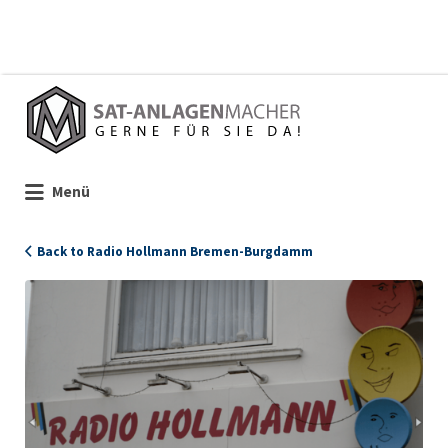
Suchen
nach:
Menü
Back to Radio Hollmann Bremen-Burgdamm
1754_Hollmann_Ladenansicht