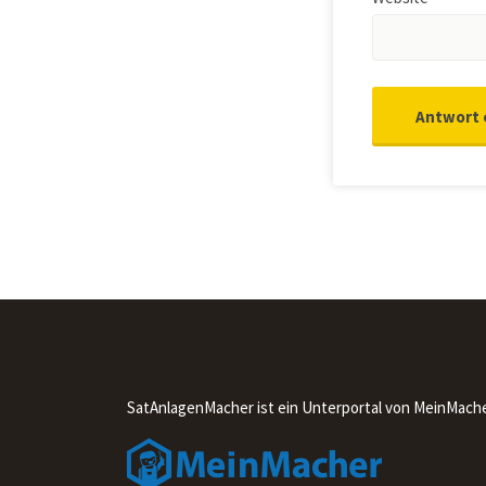
SatAnlagenMacher ist ein Unterportal von MeinMach