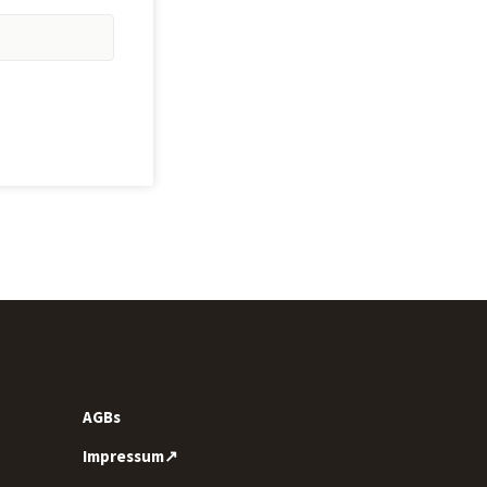
AGBs
Impressum↗