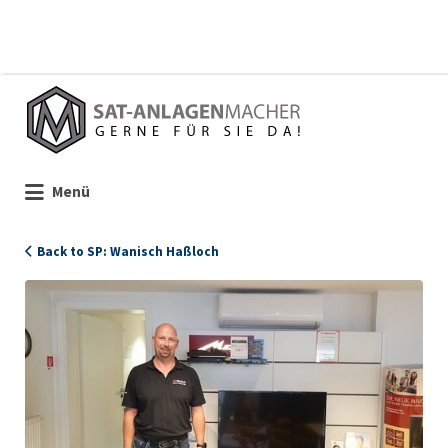
Suchen
nach:
Menü
Back to SP: Wanisch Haßloch
360_Wanisch_Portrait