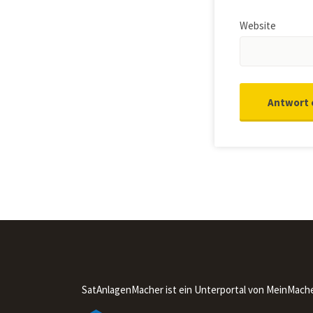
Website
SatAnlagenMacher ist ein Unterportal von MeinMach