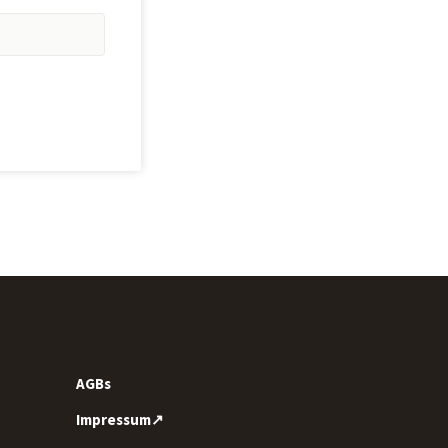
AGBs
Impressum↗