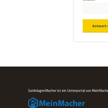
SatAnlagenMacher ist ein Unterportal von MeinMach