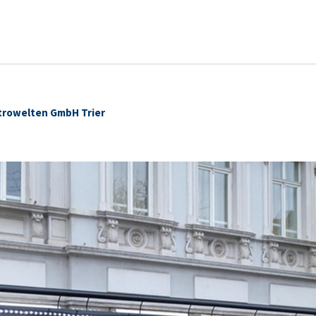
ktrowelten GmbH Trier