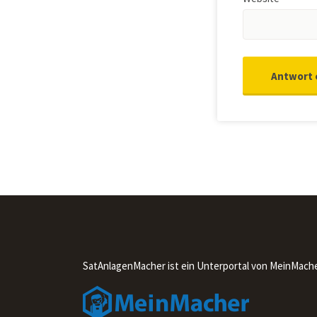
SatAnlagenMacher ist ein Unterportal von MeinMach