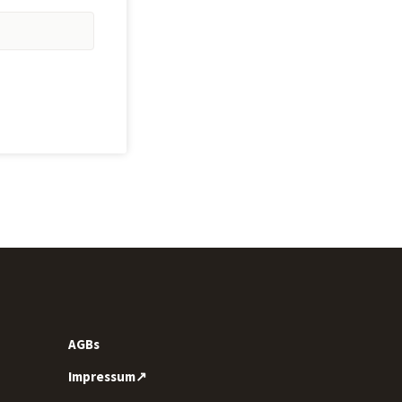
AGBs
Impressum↗