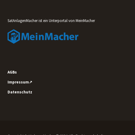
SatAnlagenMacher ist ein Unterportal von MeinMacher
AGBs
Impressum↗
Datenschutz