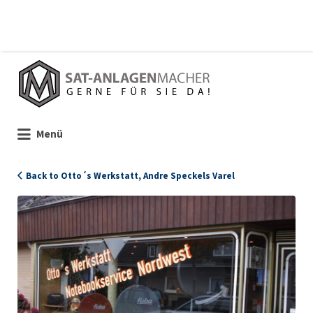
Suchen
nach:
Menü
Back to Otto´s Werkstatt, Andre Speckels Varel
100041_Ottos_Werkstatt_Ladenansicht