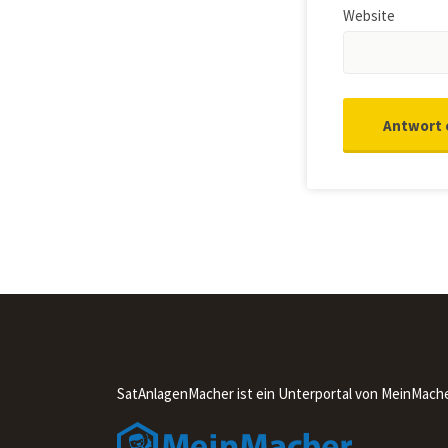
Website
SatAnlagenMacher ist ein Unterportal von MeinMach