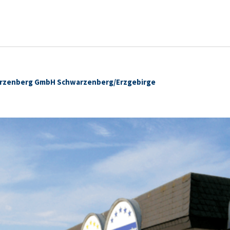
arzenberg GmbH Schwarzenberg/Erzgebirge