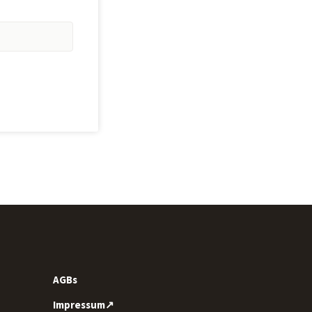
AGBs
Impressum↗